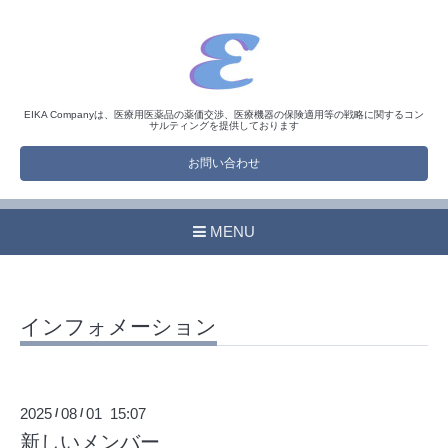
EIKA Companyは、医療用医薬品の薬価交渉、医療機器の保険適用等の戦略に関するコン
サルティングを提供しております
お問い合わせ
MENU
インフォメーション
2025
08
01 15:07
/
/
新しいメンバー