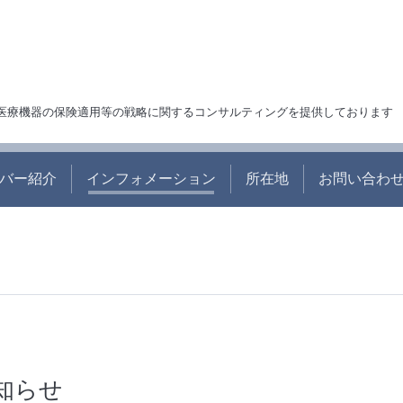
交渉、医療機器の保険適用等の戦略に関するコンサルティングを提供しております
バー紹介
インフォメーション
所在地
お問い合わせ c
知らせ