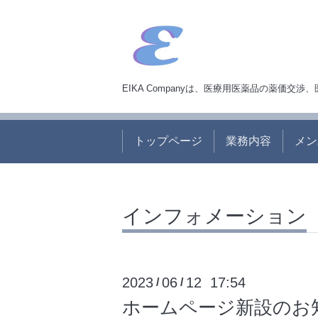
EIKA Companyは、医療用医薬品の薬価
トップページ
業務内容
メン
インフォメーション
2023
06
12 17:54
/
/
ホームページ新設のお