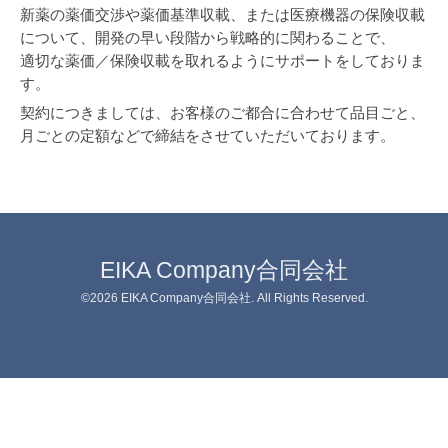
新薬の薬価交渉や薬価基準収載、または医療機器の保険収載
について、開発の早い段階から戦略的に関わることで、
適切な薬価／保険収載を取れるようにサポートをしておりま
す。
契約につきましては、お客様のご都合に合わせて品目ごと、
月ごとの定額などで締結をさせていただいております。
EIKA Company合同会社
©2026
EIKA Company合同会社
. All Rights Reserved.