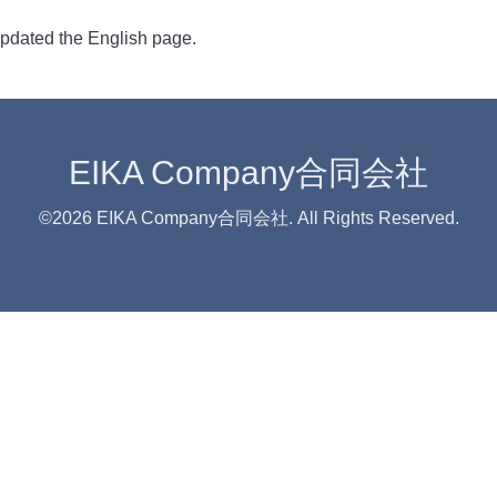
updated the English page.
EIKA Company合同会社
©2026
EIKA Company合同会社
. All Rights Reserved.