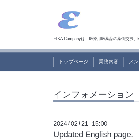
EIKA Companyは、医療用医薬品の薬価
トップページ
業務内容
メン
インフォメーション
2024
02
21 15:00
/
/
Updated English page.