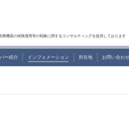
交渉、医療機器の保険適用等の戦略に関するコンサルティングを提供しております
バー紹介
インフォメーション
所在地
お問い合わせ c